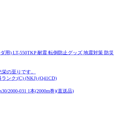
) LT-550TKP 耐震 転倒防止グッズ 地震対策 防災
光栄の至りです。
(C) (NKJ) (Q41CD)
2000-031 1本(2000m巻)(直送品)