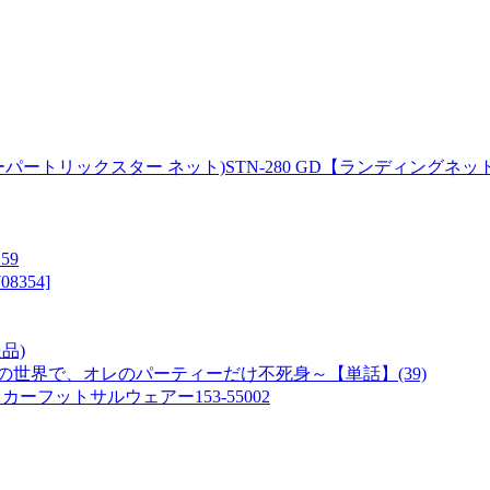
R NET(スーパートリックスター ネット)STN-280 GD【ランデ
59
354]
送品)
世界で、オレのパーティーだけ不死身～【単話】(39)
ーフットサルウェアー153-55002