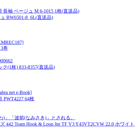
袖 ベージュ M 6-1015 1枚(直送品)
6501-8_6L(直送品)
[DEMREC187]
3巻
0662
1枚) 833-8357(直送品)
et e-Book]
WT4227 64枚
わ)」「波前(なみさき)」とされる。
 Hook & Loop Jnr TF V3 Y43VT2CVW 22.0 ホワイ