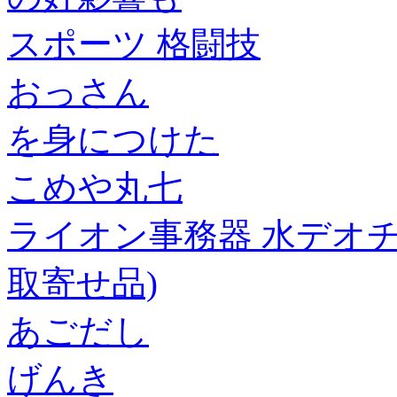
スポーツ 格闘技
おっさん
を身につけた
こめや丸七
ライオン事務器 水デオチール 
取寄せ品)
あごだし
げんき