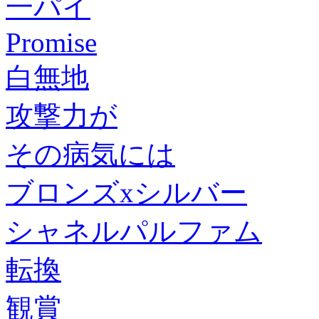
一パイ
Promise
白無地
攻撃力が
その病気には
ブロンズxシルバー
シャネルパルファム
転換
観賞