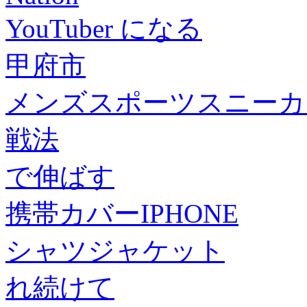
YouTuber になる
甲府市
メンズスポーツスニーカ
戦法
で伸ばす
携帯カバーIPHONE
シャツジャケット
れ続けて