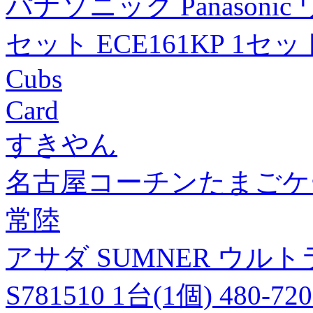
パナソニック Panason
セット ECE161KP 1セット
Cubs
Card
すきやん
名古屋コーチンたまごケ
常陸
アサダ SUMNER ウルト
S781510 1台(1個) 480-7