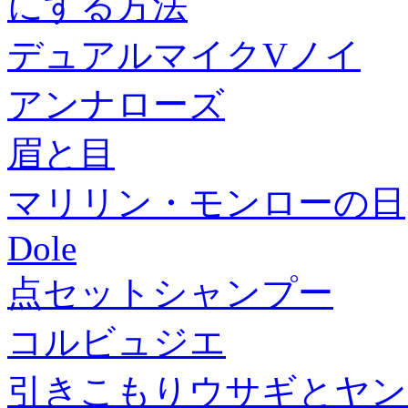
にする方法
デュアルマイクVノイ
アンナローズ
眉と目
マリリン・モンローの日
Dole
点セットシャンプー
コルビュジエ
引きこもりウサギとヤン