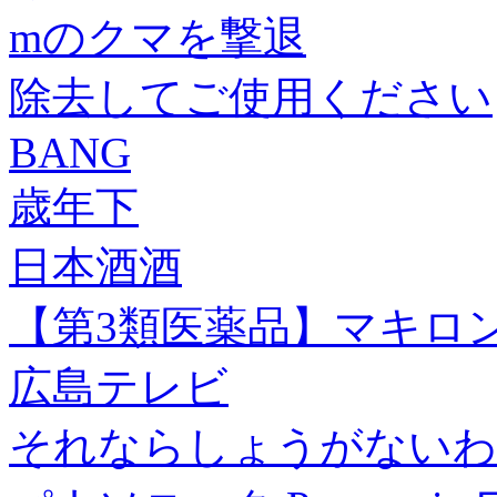
mのクマを撃退
除去してご使用ください
BANG
歳年下
日本酒酒
【第3類医薬品】マキロンS
広島テレビ
それならしょうがないわ