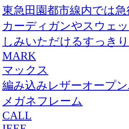
東急田園都市線内では急
カーディガンやスウェッ
しみいただけるすっきり
MARK
マックス
編み込みレザーオープン
メガネフレーム
CALL
IEEE