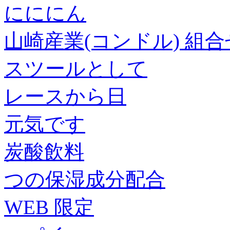
にににん
山崎産業(コンドル) 組合せ投
スツールとして
レースから日
元気です
炭酸飲料
つの保湿成分配合
WEB 限定