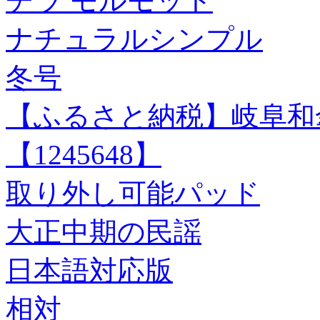
チラ モルモット
ナチュラルシンプル
冬号
【ふるさと納税】岐阜和傘
【1245648】
取り外し可能パッド
大正中期の民謡
日本語対応版
相対