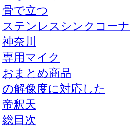
骨で立つ
ステンレスシンクコーナ
神奈川
専用マイク
おまとめ商品
の解像度に対応した
帝釈天
総目次