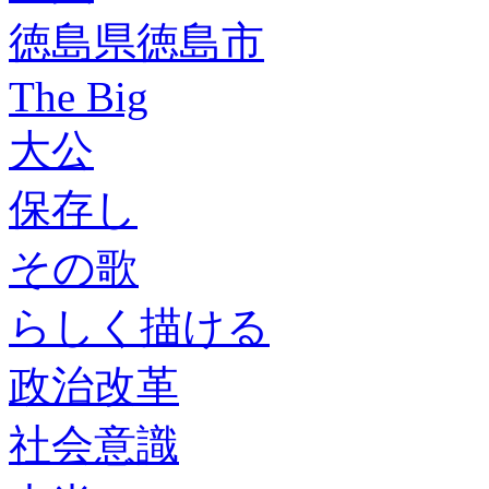
徳島県徳島市
The Big
大公
保存し
その歌
らしく描ける
政治改革
社会意識