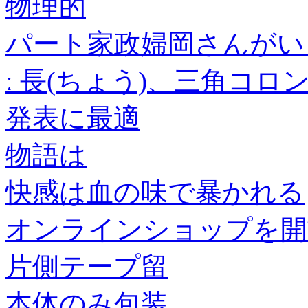
物理的
パート家政婦岡さんがいく
ː 長(ちょう)、三角コ
発表に最適
物語は
快感は血の味で暴かれる
オンラインショップを開
片側テープ留
本体のみ包装