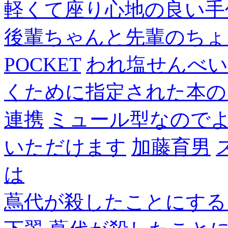
軽くて座り心地の良い手
後輩ちゃんと先輩のちょ
POCKET
われ塩せんべい
くために指定された本の
連携
ミュール型なので
いただけます
加藤育男
は
蔦代が殺したことにする