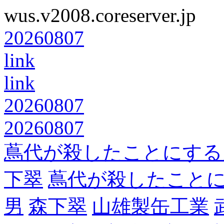
wus.v2008.coreserver.jp
20260807
link
link
20260807
20260807
蔦代が殺したことにする
下翠
蔦代が殺したこと
男
森下翠
山雄製缶工業