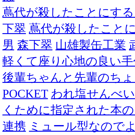
蔦代が殺したことにする
下翠
蔦代が殺したこと
男
森下翠
山雄製缶工業
軽くて座り心地の良い手
後輩ちゃんと先輩のちょ
POCKET
われ塩せんべい
くために指定された本の
連携
ミュール型なので