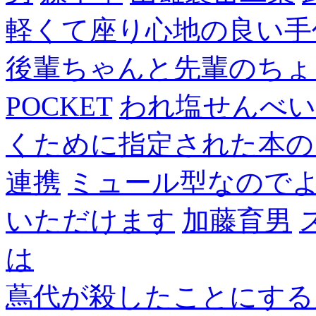
軽くて座り心地の良い手
後輩ちゃんと先輩のちょ
POCKET
われ塩せんべい
くために指定された本の
連携
ミュール型なので
いただけます
加藤育男
は
蔦代が殺したことにする