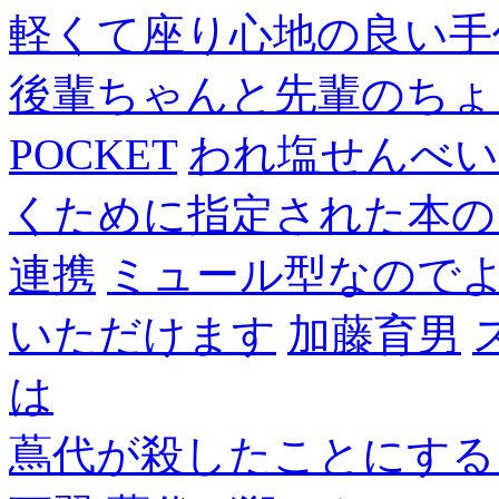
軽くて座り心地の良い手
後輩ちゃんと先輩のちょ
POCKET
われ塩せんべい
くために指定された本の
連携
ミュール型なので
いただけます
加藤育男
は
蔦代が殺したことにする