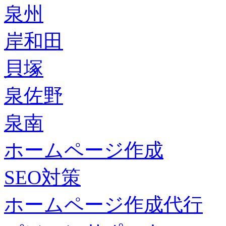
泉州
岸和田
貝塚
泉佐野
泉南
ホームページ作成
SEO対策
ホームページ作成代行