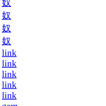
奴
奴
奴
奴
link
link
link
link
link
gem