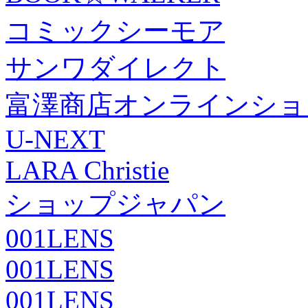
コミックシーモア
サンワダイレクト
富澤商店オンラインショ
U-NEXT
LARA Christie
ショップジャパン
001LENS
001LENS
001LENS