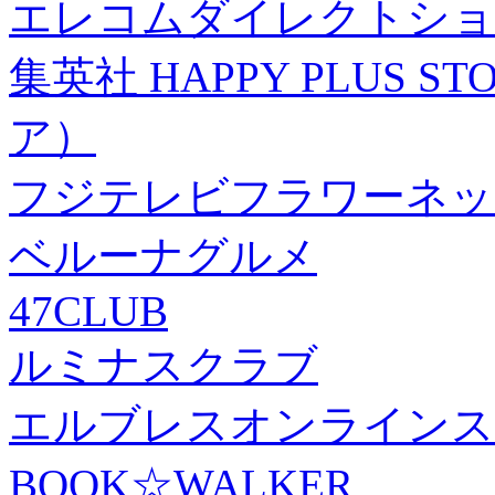
エレコムダイレクトショ
集英社 HAPPY PLUS
ア）
フジテレビフラワーネッ
ベルーナグルメ
47CLUB
ルミナスクラブ
エルブレスオンラインス
BOOK☆WALKER