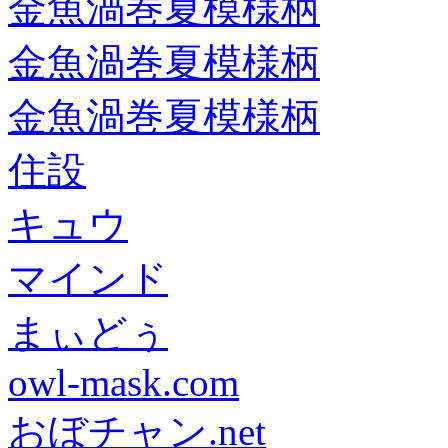
金魚渦巻夏模様柄
金魚渦巻夏模様柄
金魚渦巻夏模様柄
住設
キュウ
マインド
まぃどぅ
owl-mask.com
おぼチャン.net