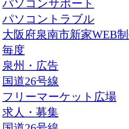
パソコンサポート
パソコントラブル
大阪府泉南市新家WEB
毎度
泉州・広告
国道26号線
フリーマーケット広場
求人・募集
国道26号線