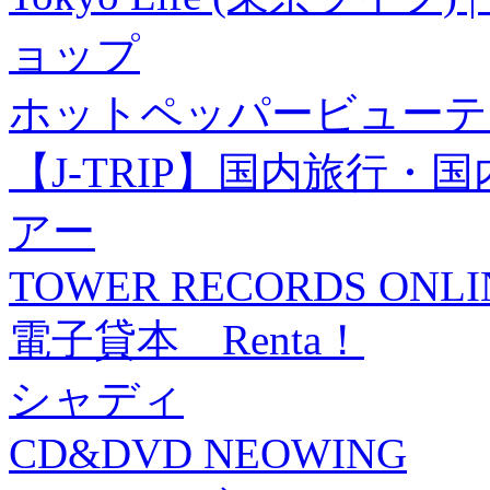
ョップ
ホットペッパービューテ
【J-TRIP】国内旅行
アー
TOWER RECORDS ONLI
電子貸本 Renta！
シャディ
CD&DVD NEOWING