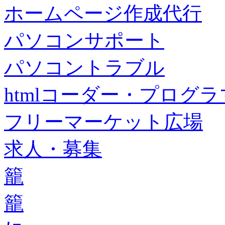
ホームページ作成代行
パソコンサポート
パソコントラブル
htmlコーダー・プログラマー・f
フリーマーケット広場
求人・募集
籠
籠