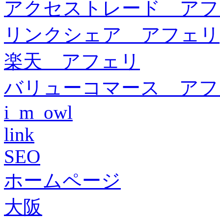
アクセストレード アフ
リンクシェア アフェリ
楽天 アフェリ
バリューコマース アフ
i_m_owl
link
SEO
ホームページ
大阪