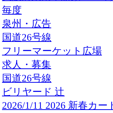
毎度
泉州・広告
国道26号線
フリーマーケット広場
求人・募集
国道26号線
ビリヤード 辻
2026/1/11 2026 