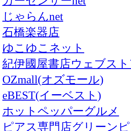
カーセンサーnet
じゃらんnet
石橋楽器店
ゆこゆこネット
紀伊國屋書店ウェブスト
OZmall(オズモール)
eBEST(イーベスト)
ホットペッパーグルメ
ピアス専門店グリーンピ