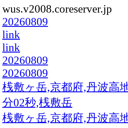
wus.v2008.coreserver.jp
20260809
link
link
20260809
20260809
桟敷ヶ岳,京都府,丹波高地,89
分02秒,桟敷岳
桟敷ヶ岳,京都府,丹波高地,89