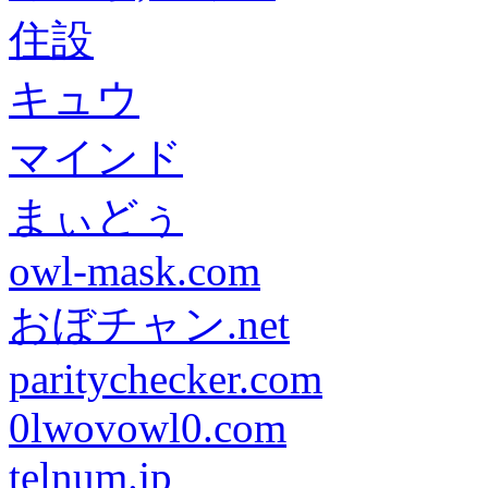
住設
キュウ
マインド
まぃどぅ
owl-mask.com
おぼチャン.net
paritychecker.com
0lwovowl0.com
telnum.jp