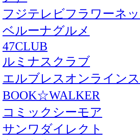
フジテレビフラワーネッ
ベルーナグルメ
47CLUB
ルミナスクラブ
エルブレスオンラインス
BOOK☆WALKER
コミックシーモア
サンワダイレクト