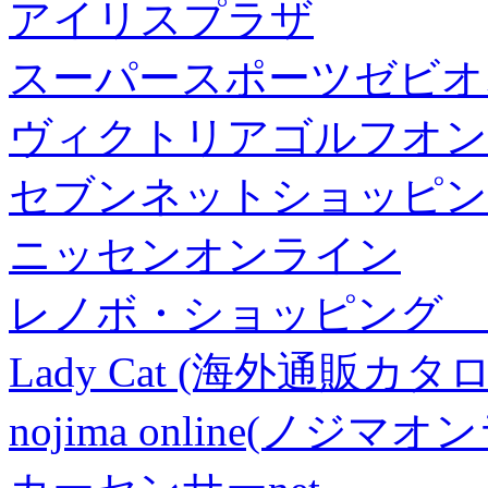
アイリスプラザ
スーパースポーツゼビオ
ヴィクトリアゴルフオン
セブンネットショッピン
ニッセンオンライン
レノボ・ショッピング 
Lady Cat (海外通販カタロ
nojima online(ノジマ