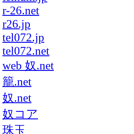
r-26.net
r26.jp
tel072.jp
tel072.net
web 奴.net
籠.net
奴.net
奴コア
珠玉