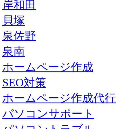
岸和田
貝塚
泉佐野
泉南
ホームページ作成
SEO対策
ホームページ作成代行
パソコンサポート