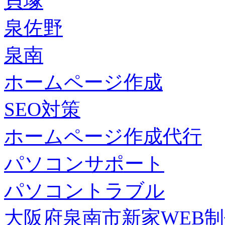
貝塚
泉佐野
泉南
ホームページ作成
SEO対策
ホームページ作成代行
パソコンサポート
パソコントラブル
大阪府泉南市新家WEB