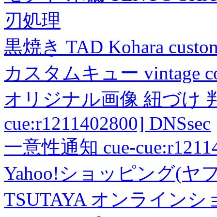
刃処理
黒焼き TAD Kohara custo
カスタムキュー vintage collec
オリジナル画像 紐づけ 判定
cue:r1211402800] DNSsec
一意性通知 cue-cue:r1211402
Yahoo!ショッピング(ヤ
TSUTAYA オンライン