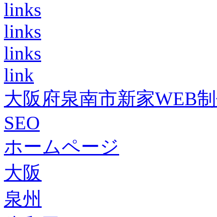
links
links
links
link
大阪府泉南市新家WEB
SEO
ホームページ
大阪
泉州