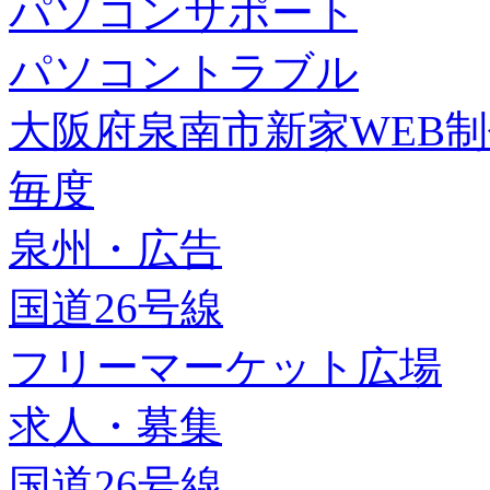
パソコンサポート
パソコントラブル
大阪府泉南市新家WEB
毎度
泉州・広告
国道26号線
フリーマーケット広場
求人・募集
国道26号線