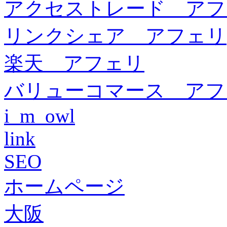
アクセストレード アフ
リンクシェア アフェリ
楽天 アフェリ
バリューコマース アフ
i_m_owl
link
SEO
ホームページ
大阪