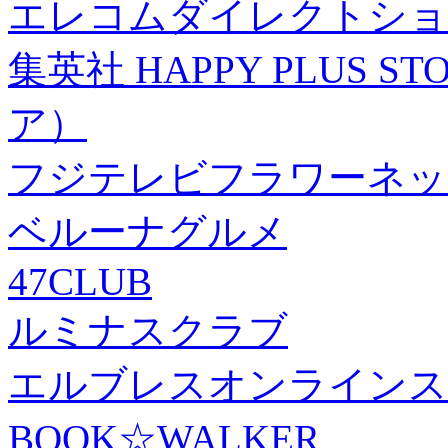
エレコムダイレクトショ
集英社 HAPPY PLUS
ア）
フジテレビフラワーネッ
ベルーナグルメ
47CLUB
ルミナスクラブ
エルブレスオンラインス
BOOK☆WALKER