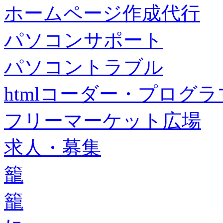
ホームページ作成代行
パソコンサポート
パソコントラブル
htmlコーダー・プログラマー・f
フリーマーケット広場
求人・募集
籠
籠