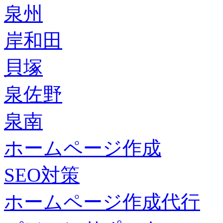
泉州
岸和田
貝塚
泉佐野
泉南
ホームページ作成
SEO対策
ホームページ作成代行