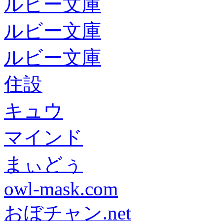
ルビー文庫
ルビー文庫
ルビー文庫
住設
キュウ
マインド
まぃどぅ
owl-mask.com
おぼチャン.net