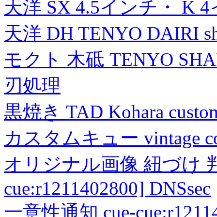
天洋 SX 4.5インチ・ K 
天洋 DH TENYO DAIRI shea
モクト 木砥 TENYO SH
刃処理
黒焼き TAD Kohara custo
カスタムキュー vintage collec
オリジナル画像 紐づけ 判定
cue:r1211402800] DNSsec
一意性通知 cue-cue:r1211402