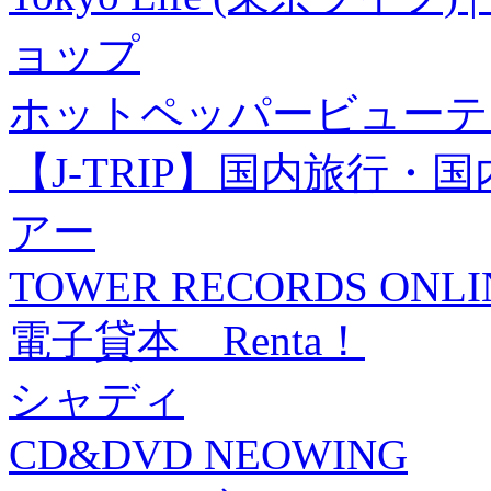
ョップ
ホットペッパービューテ
【J-TRIP】国内旅行
アー
TOWER RECORDS ONLI
電子貸本 Renta！
シャディ
CD&DVD NEOWING