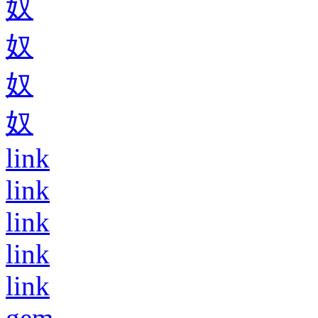
奴
奴
奴
奴
link
link
link
link
link
gem