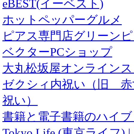
eBEST(イーベスト)
ホットペッパーグルメ
ピアス専門店グリーンピ
ベクターPCショップ
大丸松坂屋オンラインス
ゼクシィ内祝い（旧 赤すぐ×
祝い）
書籍と電子書籍のハイブリ
Tokyo Life (東京ラ