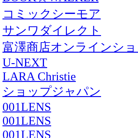
コミックシーモア
サンワダイレクト
富澤商店オンラインショ
U-NEXT
LARA Christie
ショップジャパン
001LENS
001LENS
001LENS